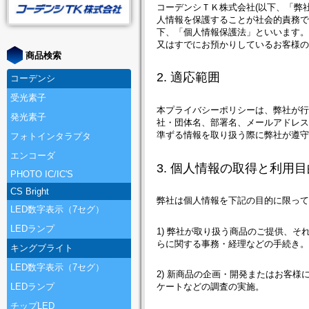
コーデンシＴＫ株式会社(以下、「弊
人情報を保護することが社会的責務
下、「個人情報保護法」といいます。
又はすでにお預かりしているお客様
商品検索
2. 適応範囲
コーデンシ
受光素子
本プライバシーポリシーは、弊社が
発光素子
社・団体名、部署名、メールアドレス
準ずる情報を取り扱う際に弊社が遵
フォトインタラプタ
エンコーダ
3. 個人情報の取得と利用目
PHOTO IC/IC'S
CS Bright
弊社は個人情報を下記の目的に限っ
LED数字表示（7セグ）
LEDランプ
1) 弊社が取り扱う商品のご提供、そ
らに関する事務・経理などの手続き
キングブライト
LED数字表示（7セグ）
2) 新商品の企画・開発またはお客
LEDランプ
ケートなどの調査の実施。
チップLED