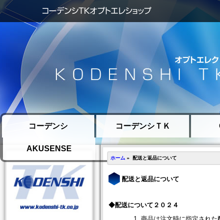
コーデンシ
コーデンシＴＫ
AKUSENSE
ホーム
» 配送と返品について
配送と返品について
◆配送について２０２４
商品は注文時に指定された