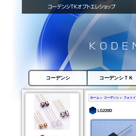
コーデンシ
コーデンシＴＫ
ホーム
»
コーデンシ
»
フォトイ
LG220D