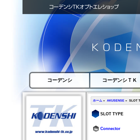
コーデンシ
コーデンシＴＫ
ホーム
»
AKUSENSE
» SLOT 
SLOT TYPE
Connector