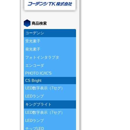
商品検索
コーデンシ
受光素子
発光素子
フォトインタラプタ
エンコーダ
PHOTO IC/IC'S
CS Bright
LED数字表示（7セグ）
LEDランプ
キングブライト
LED数字表示（7セグ）
LEDランプ
チップLED